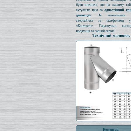
бути впевнені, що на нашому сайт
актуальна ціна за
одностінний тр
димоходу
. За можливими з
звертайтесь за телефонами у
«Контакти». Гарантуємо висок
продукції та гарний сервіс!
Технічний малюнок
Коментарі