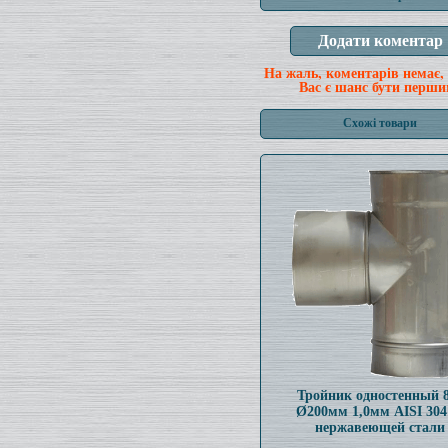
На жаль, коментарів немає,
Вас є шанс бути перши
Схожі товари
Тройник одностенный 
Ø200мм 1,0мм AISI 304
нержавеющей стали