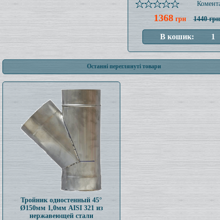
Комента
1368
грн
1440 грн
Останні переглянуті товари
Тройник одностенный 45°
Ø150мм 1,0мм AISI 321 из
нержавеющей стали