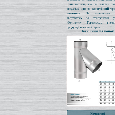
бути впевнені, що на нашому сайт
актуальна ціна за
одностінний тр
димоходу
. За можливими з
звертайтесь за телефонами у
«Контакти». Гарантуємо висок
продукції та гарний сервіс!
Технічний малюнок
Коментарі