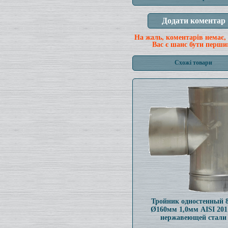
На жаль, коментарів немає,
Вас є шанс бути перши
Схожі товари
Тройник одностенный 
Ø160мм 1,0мм AISI 201
нержавеющей стали