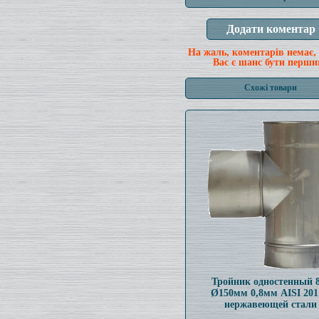
На жаль, коментарів немає,
Вас є шанс бути перши
Схожі товари
Тройник одностенный 
Ø150мм 0,8мм AISI 201
нержавеющей стали