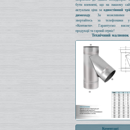
бути впевнені, що на нашому сайт
актуальна ціна за
одностінний тр
димоходу
. За можливими з
звертайтесь за телефонами у
«Контакти». Гарантуємо висок
продукції та гарний сервіс!
Технічний малюнок
Коментарі