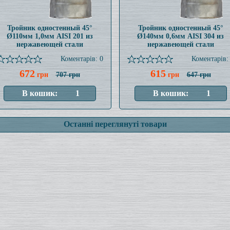
Тройник одностенный 45°
Тройник одностенный 45°
Ø110мм 1,0мм AISI 201 из
Ø140мм 0,6мм AISI 304 из
нержавеющей стали
нержавеющей стали
Коментарів: 0
Коментарів:
672
615
грн
707 грн
грн
647 грн
Останні переглянуті товари