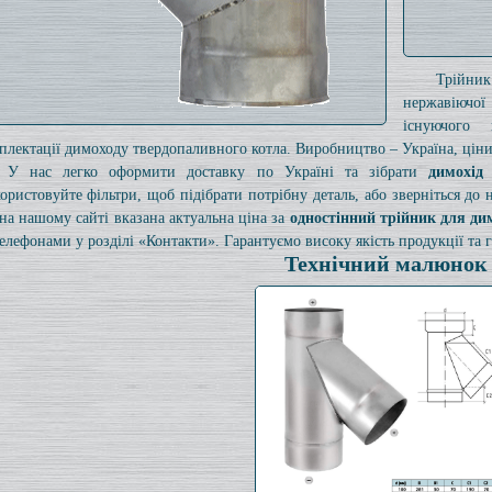
Трійни
нержавіючої
існуючого
плектації димоходу твердопаливного котла. Виробництво – Україна, ціни 
У нас легко оформити доставку по Україні та зібрати
димохід
ористовуйте фільтри, щоб підібрати потрібну деталь, або зверніться до
на нашому сайті вказана актуальна ціна за
одностінний трійник для ди
телефонами у розділі «Контакти». Гарантуємо високу якість продукції та г
Технічний малюнок