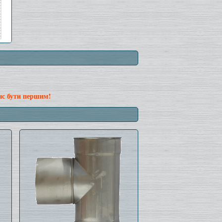
нс бути першим!