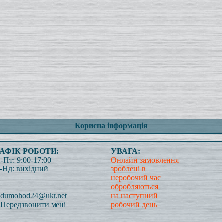
Корисна інформація
РАФІК РОБОТИ:
УВАГА:
-Пт: 9:00-17:00
Онлайн замовлення
-Нд: вихідний
зроблені в
неробочий час
обробляються
dumohod24@ukr.net
на наступний
Передзвонити мені
робочий день