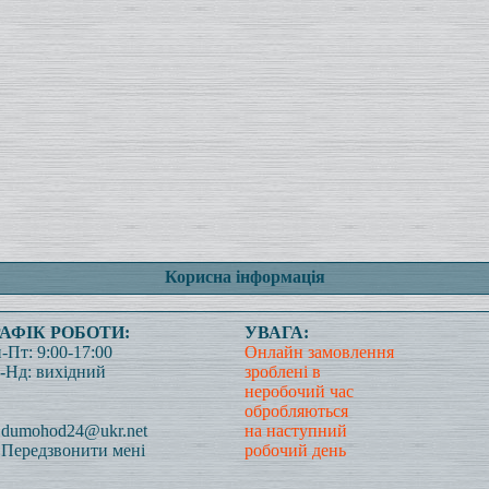
Корисна інформація
РАФІК РОБОТИ:
УВАГА:
-Пт: 9:00-17:00
Онлайн замовлення
-Нд: вихідний
зроблені в
неробочий час
обробляються
dumohod24@ukr.net
на наступний
Передзвонити мені
робочий день