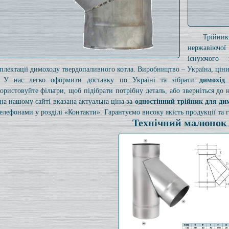
Трійни
нержавіючої
існуючого
плектації димоходу твердопаливного котла. Виробництво – Україна, ціни 
У нас легко оформити доставку по Україні та зібрати
димохід
ористовуйте фільтри, щоб підібрати потрібну деталь, або зверніться до
на нашому сайті вказана актуальна ціна за
одностінний трійник для ди
телефонами у розділі «Контакти». Гарантуємо високу якість продукції та г
Технічний малюнок