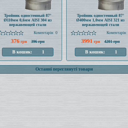
Тройник одностенный 87°
Тройник одностенный 87°
Ø110мм 0,6мм AISI 304 из
Ø400мм 1,0мм AISI 321 из
нержавеющей стали
нержавеющей стали
Коментарів: 0
Коментарів:
376
3991
грн
396 грн
грн
4201 грн
Останні переглянуті товари