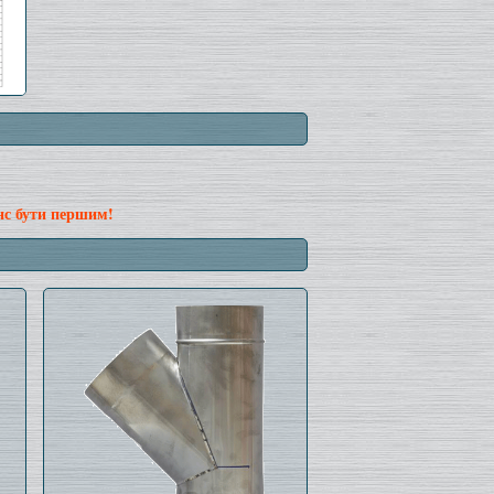
нс бути першим!