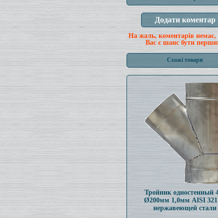
На жаль, коментарів немає,
Вас є шанс бути перши
Схожі товари
Тройник одностенный 
Ø200мм 1,0мм AISI 321
нержавеющей стали