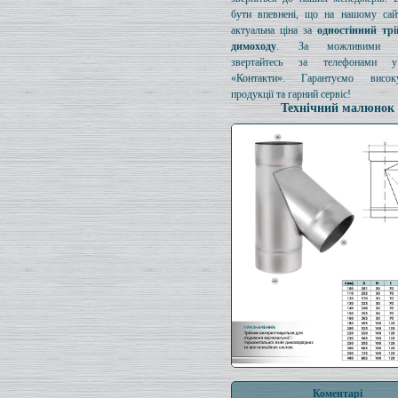
бути впевнені, що на нашому сайт
актуальна ціна за
одностінний тр
димоходу
. За можливими з
звертайтесь за телефонами у
«Контакти». Гарантуємо висок
продукції та гарний сервіс!
Технічний малюнок
Коментарі