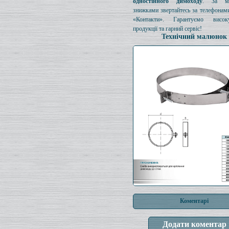
одностінного димоходу
. За мо
знижками звертайтесь за телефонами
«Контакти». Гарантуємо висок
продукції та гарний сервіс!
Технічний малюнок
Коментарі