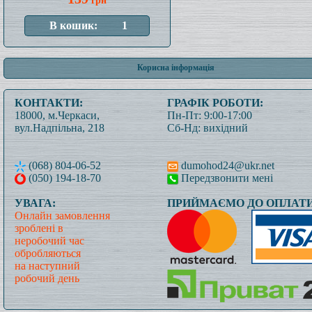
грн
Корисна інформація
КОНТАКТИ:
ГРАФІК РОБОТИ:
18000, м.Черкаси,
Пн-Пт: 9:00-17:00
вул.Надпільна, 218
Сб-Нд: вихідний
(068) 804-06-52
dumohod24@ukr.net
(050) 194-18-70
Передзвонити мені
УВАГА:
ПРИЙМАЄМО ДО ОПЛАТИ
Онлайн замовлення
зроблені в
неробочий час
обробляються
на наступний
робочий день