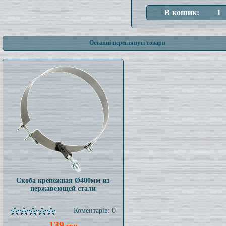
Останні переглянуті товари
Скоба крепежная Ø400мм из
нержавеющей стали
Коментарів: 0
139