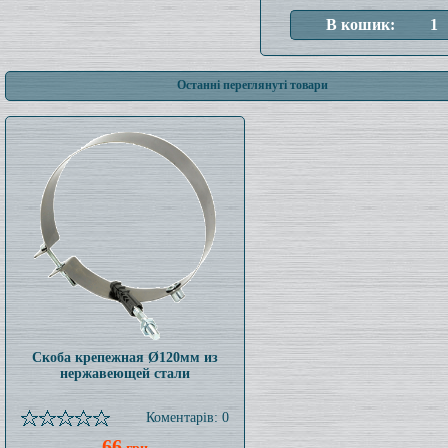
Останні переглянуті товари
Скоба крепежная Ø120мм из
нержавеющей стали
Коментарів: 0
66