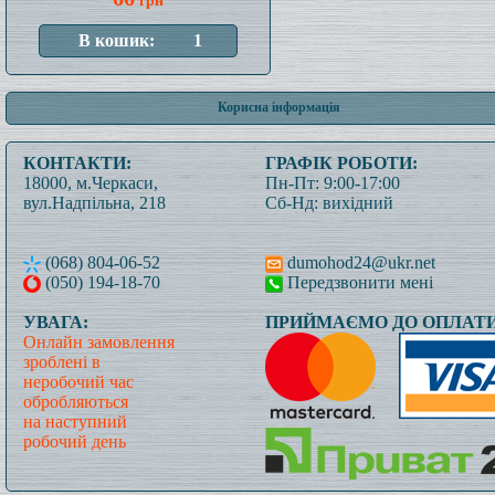
грн
Корисна інформація
КОНТАКТИ:
ГРАФІК РОБОТИ:
18000, м.Черкаси,
Пн-Пт: 9:00-17:00
вул.Надпільна, 218
Сб-Нд: вихідний
(068) 804-06-52
dumohod24@ukr.net
(050) 194-18-70
Передзвонити мені
УВАГА:
ПРИЙМАЄМО ДО ОПЛАТИ
Онлайн замовлення
зроблені в
неробочий час
обробляються
на наступний
робочий день