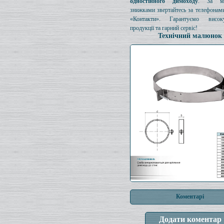
одностінного димоходу
. За мо
знижками звертайтесь за телефонами
«Контакти». Гарантуємо висок
продукції та гарний сервіс!
Технічний малюнок
Коментарі