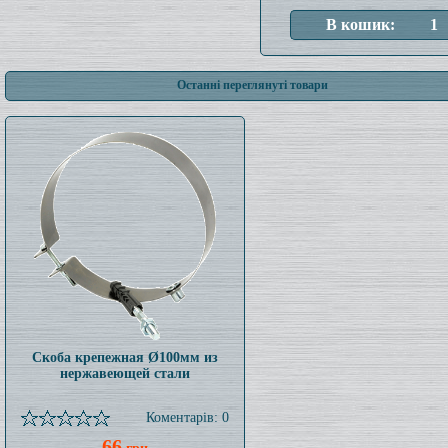
Останні переглянуті товари
Скоба крепежная Ø100мм из
нержавеющей стали
Коментарів: 0
66