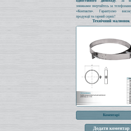
одностінного димоходу
. За мо
знижками звертайтесь за телефонами
«Контакти». Гарантуємо висок
продукції та гарний сервіс!
Технічний малюнок
Коментарі