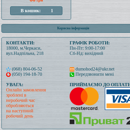
грн
Корисна інформація
КОНТАКТИ:
ГРАФІК РОБОТИ:
18000, м.Черкаси,
Пн-Пт: 9:00-17:00
вул.Надпільна, 218
Сб-Нд: вихідний
(068) 804-06-52
dumohod24@ukr.net
(050) 194-18-70
Передзвонити мені
УВАГА:
ПРИЙМАЄМО ДО ОПЛАТИ
Онлайн замовлення
зроблені в
неробочий час
обробляються
на наступний
робочий день