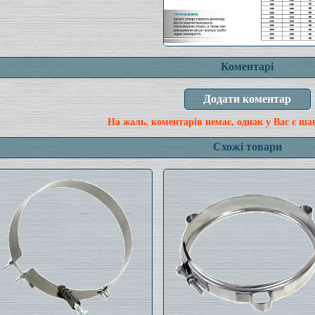
Коментарі
На жаль, коментарів немає, однак у Вас є ша
Схожі товари