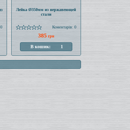
из
Лейка Ø350мм из нержавеющей
стали
 0
Коментарів: 0
385
грн