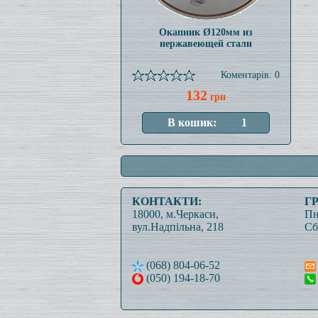
Окапник Ø120мм из
нержавеющей стали
Коментарів: 0
132
грн
КОНТАКТИ:
Г
18000, м.Черкаси,
Пн
вул.Надпільна, 218
Сб
(068) 804-06-52
(050) 194-18-70