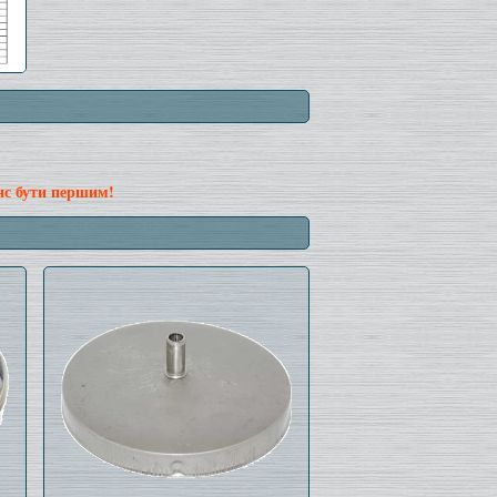
нс бути першим!