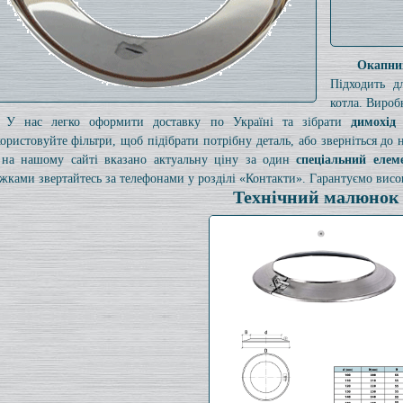
Окапн
Підходить д
котла. Вироб
У нас легко оформити доставку по Україні та зібрати
димохід
ористовуйте фільтри, щоб підібрати потрібну деталь, або зверніться до
на нашому сайті вказано актуальну ціну за один
спеціальний елем
жками звертайтесь за телефонами у розділі «Контакти». Гарантуємо високу
Технічний малюнок