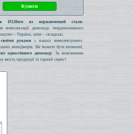
ик Ø120мм из нержавеющей стали
.
ля комплектації димоходу твердопаливного
ництво – Україна, ціни – складські.
 своїми руками
з наших комплектуючих.
 наших менеджерів. Ви можете бути впевнені,
ент одностінного димоходу
. За можливими
 якість продукції та гарний сервіс!