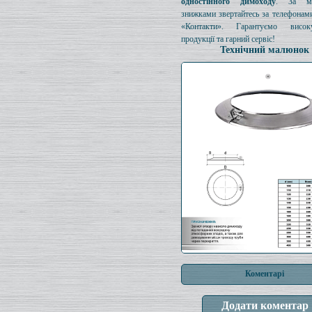
одностінного димоходу
. За мо
знижками звертайтесь за телефонами
«Контакти». Гарантуємо висок
продукції та гарний сервіс!
Технічний малюнок
Коментарі