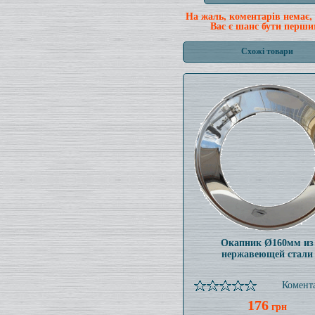
На жаль, коментарів немає,
Вас є шанс бути перши
Схожі товари
Окапник Ø160мм из
нержавеющей стали
Комента
176
грн