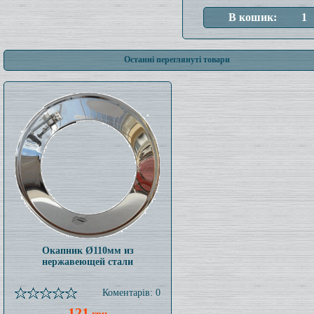
Останні переглянуті товари
Окапник Ø110мм из
нержавеющей стали
Коментарів: 0
121