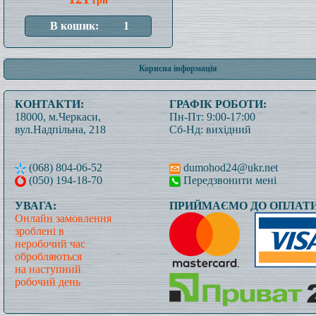
грн
Корисна інформація
КОНТАКТИ:
ГРАФІК РОБОТИ:
18000, м.Черкаси,
Пн-Пт: 9:00-17:00
вул.Надпільна, 218
Сб-Нд: вихідний
(068) 804-06-52
dumohod24@ukr.net
(050) 194-18-70
Передзвонити мені
УВАГА:
ПРИЙМАЄМО ДО ОПЛАТИ
Онлайн замовлення
зроблені в
неробочий час
обробляються
на наступний
робочий день