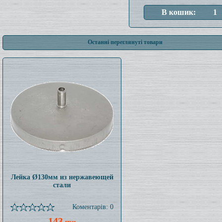
Останні переглянуті товари
Лейка Ø130мм из нержавеющей
стали
Коментарів: 0
143