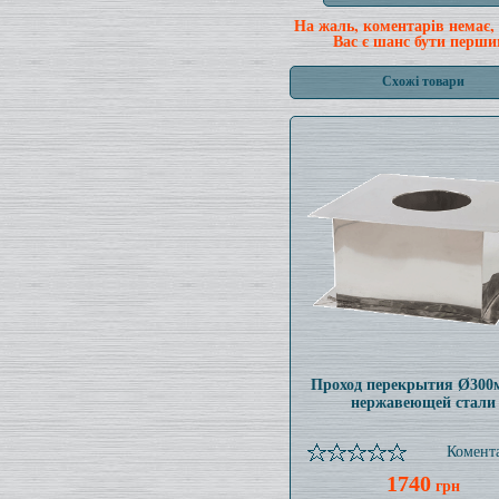
На жаль, коментарів немає,
Вас є шанс бути перши
Схожі товари
Проход перекрытия Ø300
нержавеющей стали
Комента
1740
грн