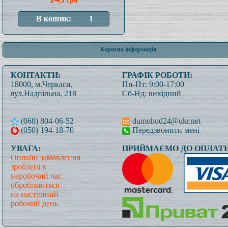
грн
Корисна інформація
КОНТАКТИ:
ГРАФІК РОБОТИ:
18000, м.Черкаси,
Пн-Пт: 9:00-17:00
вул.Надпільна, 218
Сб-Нд: вихідний
(068) 804-06-52
dumohod24@ukr.net
(050) 194-18-70
Передзвонити мені
УВАГА:
ПРИЙМАЄМО ДО ОПЛАТИ
Онлайн замовлення
зроблені в
неробочий час
обробляються
на наступний
робочий день