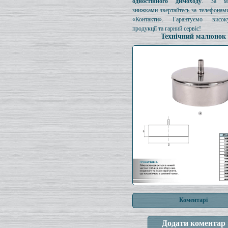
одностінного димоходу
. За мо
знижками звертайтесь за телефонами
«Контакти». Гарантуємо висок
продукції та гарний сервіс!
Технічний малюнок
Коментарі