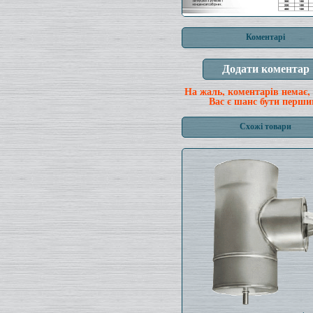
Коментарі
На жаль, коментарів немає,
Вас є шанс бути перши
Схожі товари