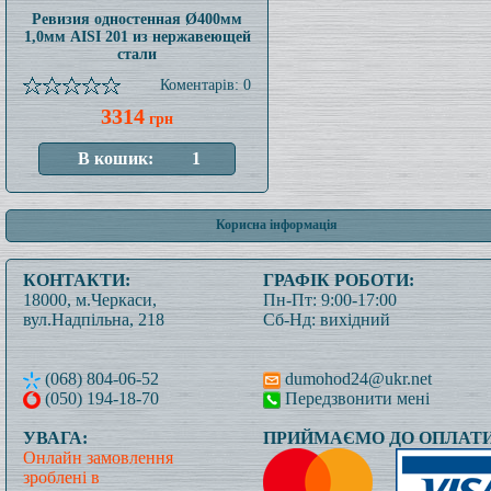
Ревизия одностенная Ø400мм
1,0мм AISI 201 из нержавеющей
стали
Коментарів: 0
3314
грн
Корисна інформація
КОНТАКТИ:
ГРАФІК РОБОТИ:
18000, м.Черкаси,
Пн-Пт: 9:00-17:00
вул.Надпільна, 218
Сб-Нд: вихідний
(068) 804-06-52
dumohod24@ukr.net
(050) 194-18-70
Передзвонити мені
УВАГА:
ПРИЙМАЄМО ДО ОПЛАТИ
Онлайн замовлення
зроблені в