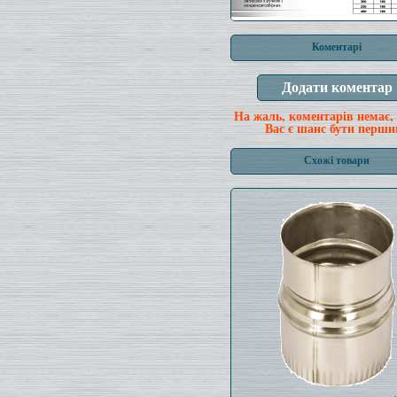
Коментарі
На жаль, коментарів немає,
Вас є шанс бути перши
Схожі товари