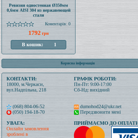
Ревизия одностенная Ø350мм
0,6мм AISI 304 из нержавеющей
стали
Коментарів: 0
1792
грн
Корисна інформація
КОНТАКТИ:
ГРАФІК РОБОТИ:
18000, м.Черкаси,
Пн-Пт: 9:00-17:00
вул.Надпільна, 218
Сб-Нд: вихідний
(068) 804-06-52
dumohod24@ukr.net
(050) 194-18-70
Передзвонити мені
УВАГА:
ПРИЙМАЄМО ДО ОПЛАТИ
Онлайн замовлення
зроблені в