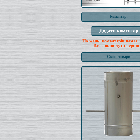
Коментарі
На жаль, коментарів немає,
Вас є шанс бути перши
Схожі товари