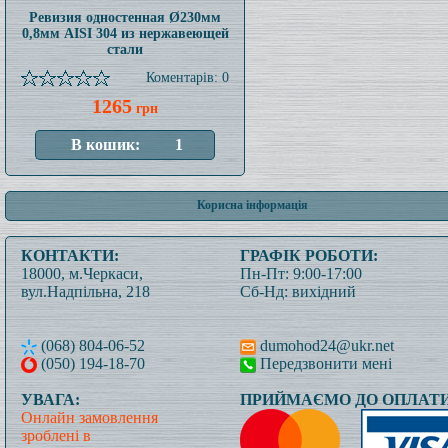
Ревизия одностенная Ø230мм
0,8мм AISI 304 из нержавеющей
стали
Коментарів: 0
1265
грн
Корисна інформація
КОНТАКТИ:
ГРАФІК РОБОТИ:
18000, м.Черкаси,
Пн-Пт: 9:00-17:00
вул.Надпільна, 218
Сб-Нд: вихідний
(068) 804-06-52
dumohod24@ukr.net
(050) 194-18-70
Передзвонити мені
УВАГА:
ПРИЙМАЄМО ДО ОПЛАТИ
Онлайн замовлення
зроблені в