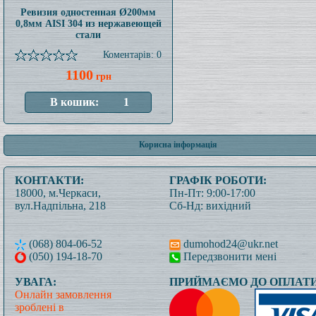
Ревизия одностенная Ø200мм
0,8мм AISI 304 из нержавеющей
стали
Коментарів: 0
1100
грн
Корисна інформація
КОНТАКТИ:
ГРАФІК РОБОТИ:
18000, м.Черкаси,
Пн-Пт: 9:00-17:00
вул.Надпільна, 218
Сб-Нд: вихідний
(068) 804-06-52
dumohod24@ukr.net
(050) 194-18-70
Передзвонити мені
УВАГА:
ПРИЙМАЄМО ДО ОПЛАТИ
Онлайн замовлення
зроблені в