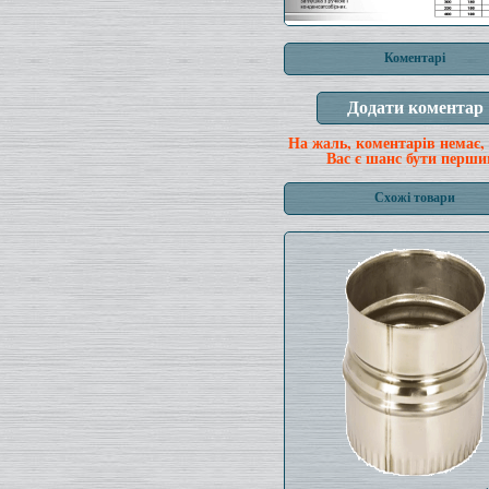
Коментарі
На жаль, коментарів немає,
Вас є шанс бути перши
Схожі товари