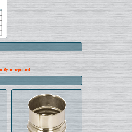
нс бути першим!