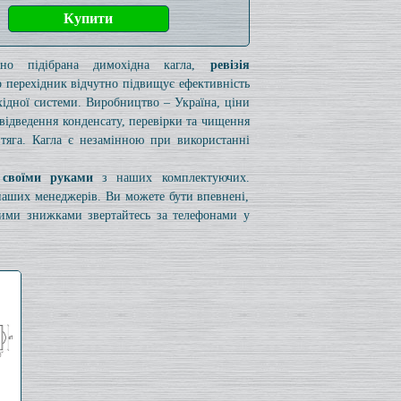
ьно підібрана димохідна кагла,
ревізія
 перехідник відчутно підвищує ефективність
ідної системи. Виробництво – Україна, ціни
я відведення конденсату, перевірки та чищення
 тяга. Кагла є незамінною при використанні
 своїми руками
з наших комплектуючих.
 наших менеджерів. Ви можете бути впевнені,
вими знижками звертайтесь за телефонами у