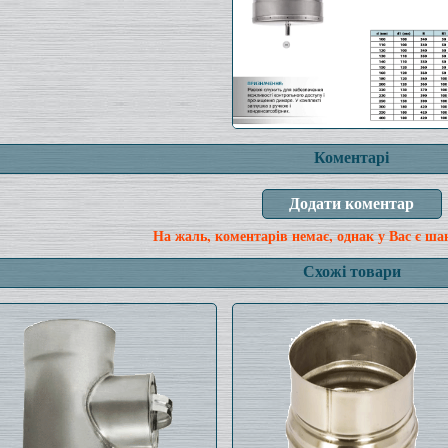
Коментарі
На жаль, коментарів немає, однак у Вас є ша
Схожі товари