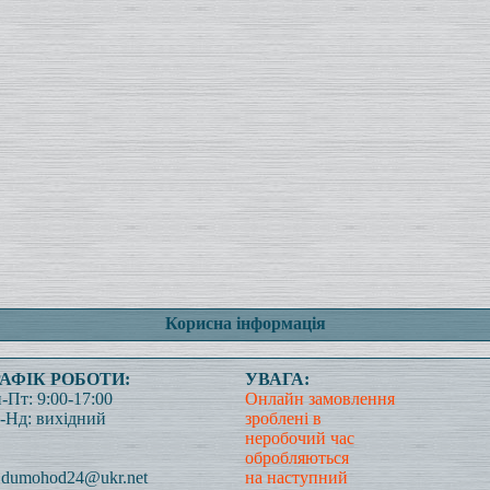
Корисна інформація
РАФІК РОБОТИ:
УВАГА:
-Пт: 9:00-17:00
Онлайн замовлення
-Нд: вихідний
зроблені в
неробочий час
обробляються
dumohod24@ukr.net
на наступний