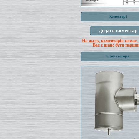
Коментарі
На жаль, коментарів немає,
Вас є шанс бути перши
Схожі товари