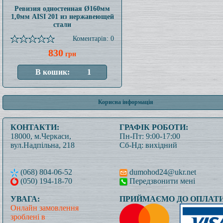
Ревизия одностенная Ø160мм
1,0мм AISI 201 из нержавеющей
стали
Коментарів: 0
830
грн
Корисна інформація
КОНТАКТИ:
ГРАФІК РОБОТИ:
18000, м.Черкаси,
Пн-Пт: 9:00-17:00
вул.Надпільна, 218
Сб-Нд: вихідний
(068) 804-06-52
dumohod24@ukr.net
(050) 194-18-70
Передзвонити мені
УВАГА:
ПРИЙМАЄМО ДО ОПЛАТИ
Онлайн замовлення
зроблені в