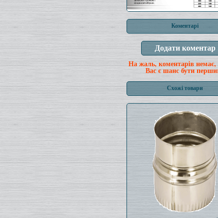
Коментарі
На жаль, коментарів немає,
Вас є шанс бути перши
Схожі товари