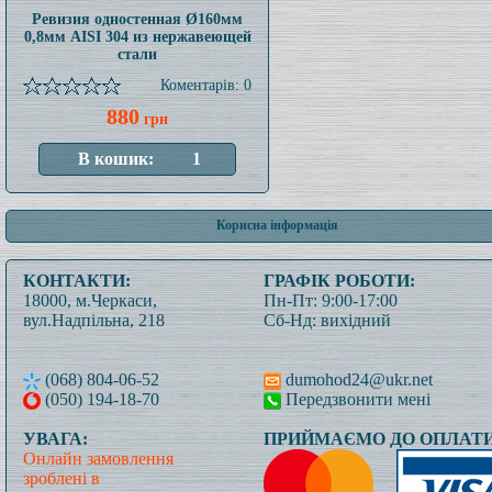
Ревизия одностенная Ø160мм
0,8мм AISI 304 из нержавеющей
стали
Коментарів: 0
880
грн
Корисна інформація
КОНТАКТИ:
ГРАФІК РОБОТИ:
18000, м.Черкаси,
Пн-Пт: 9:00-17:00
вул.Надпільна, 218
Сб-Нд: вихідний
(068) 804-06-52
dumohod24@ukr.net
(050) 194-18-70
Передзвонити мені
УВАГА:
ПРИЙМАЄМО ДО ОПЛАТИ
Онлайн замовлення
зроблені в