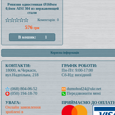
Ревизия одностенная Ø160мм
0,6мм AISI 304 из нержавеющей
стали
Коментарів: 0
576
грн
Корисна інформація
КОНТАКТИ:
ГРАФІК РОБОТИ:
18000, м.Черкаси,
Пн-Пт: 9:00-17:00
вул.Надпільна, 218
Сб-Нд: вихідний
(068) 804-06-52
dumohod24@ukr.net
(050) 194-18-70
Передзвонити мені
УВАГА:
ПРИЙМАЄМО ДО ОПЛАТИ
Онлайн замовлення
зроблені в