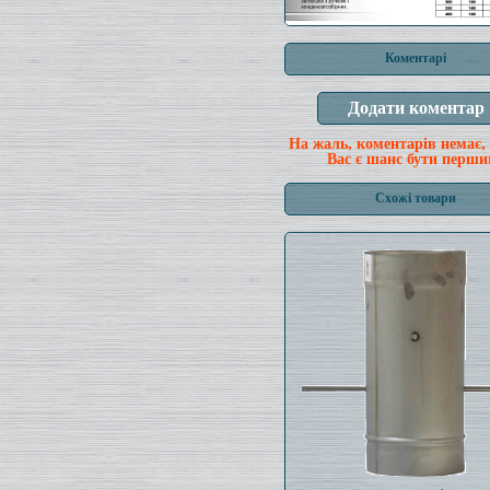
Коментарі
На жаль, коментарів немає,
Вас є шанс бути перши
Схожі товари