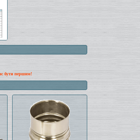
нс бути першим!