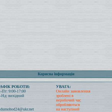
Корисна інформація
РАФІК РОБОТИ:
УВАГА:
-Пт: 9:00-17:00
Онлайн замовлення
-Нд: вихідний
зроблені в
неробочий час
обробляються
dumohod24@ukr.net
на наступний