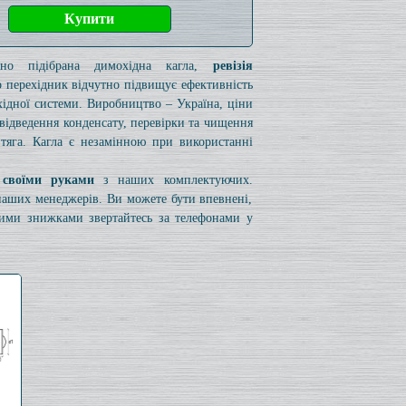
ьно підібрана димохідна кагла,
ревізія
 перехідник відчутно підвищує ефективність
ідної системи. Виробництво – Україна, ціни
я відведення конденсату, перевірки та чищення
 тяга. Кагла є незамінною при використанні
 своїми руками
з наших комплектуючих.
 наших менеджерів. Ви можете бути впевнені,
вими знижками звертайтесь за телефонами у