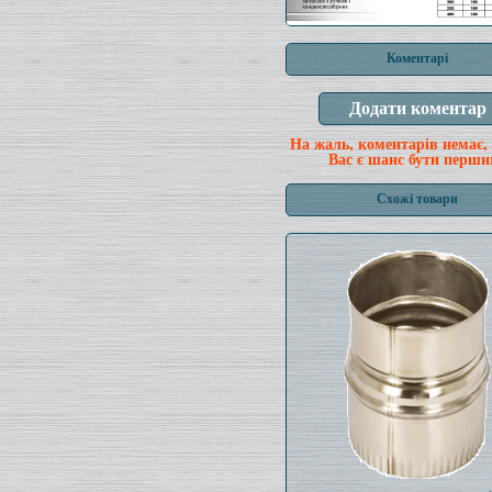
Коментарі
На жаль, коментарів немає,
Вас є шанс бути перши
Схожі товари