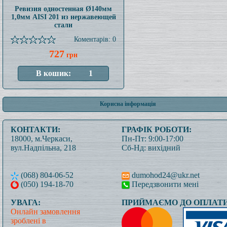
Ревизия одностенная Ø140мм
1,0мм AISI 201 из нержавеющей
стали
Коментарів: 0
727
грн
Корисна інформація
КОНТАКТИ:
ГРАФІК РОБОТИ:
18000, м.Черкаси,
Пн-Пт: 9:00-17:00
вул.Надпільна, 218
Сб-Нд: вихідний
(068) 804-06-52
dumohod24@ukr.net
(050) 194-18-70
Передзвонити мені
УВАГА:
ПРИЙМАЄМО ДО ОПЛАТИ
Онлайн замовлення
зроблені в