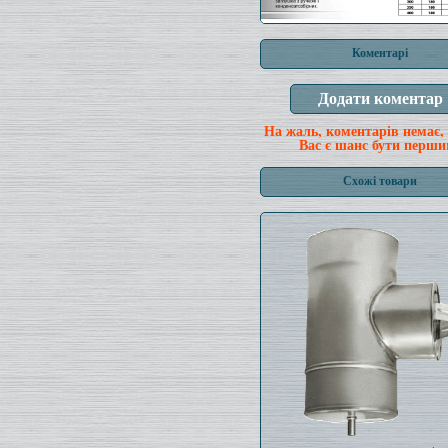
Коментарі
На жаль, коментарів немає,
Вас є шанс бути перши
Схожі товари