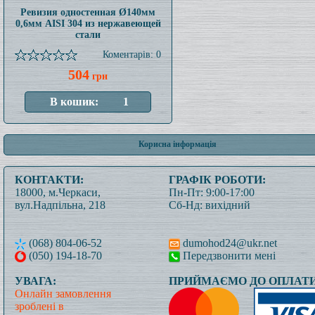
Ревизия одностенная Ø140мм
0,6мм AISI 304 из нержавеющей
стали
Коментарів: 0
504
грн
Корисна інформація
КОНТАКТИ:
ГРАФІК РОБОТИ:
18000, м.Черкаси,
Пн-Пт: 9:00-17:00
вул.Надпільна, 218
Сб-Нд: вихідний
(068) 804-06-52
dumohod24@ukr.net
(050) 194-18-70
Передзвонити мені
УВАГА:
ПРИЙМАЄМО ДО ОПЛАТИ
Онлайн замовлення
зроблені в