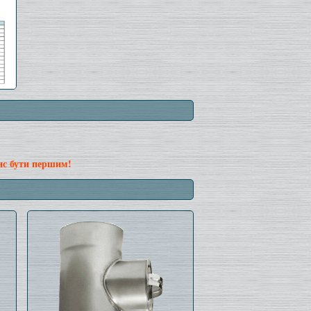
нс бути першим!