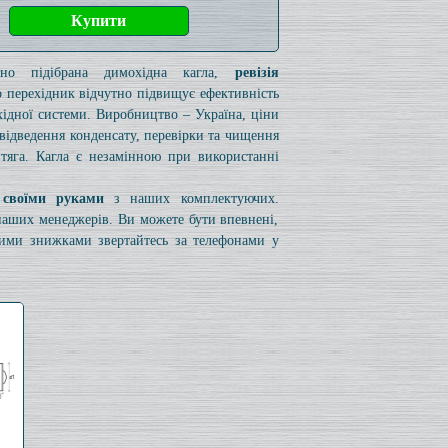
ьно підібрана димохідна кагла,
ревізія
 перехідник відчутно підвищує ефективність
ідної системи. Виробництво – Україна, ціни
я відведення конденсату, перевірки та чищення
 тяга. Кагла є незамінною при використанні
 своїми руками
з наших комплектуючих.
 наших менеджерів. Ви можете бути впевнені,
вими знижками звертайтесь за телефонами у