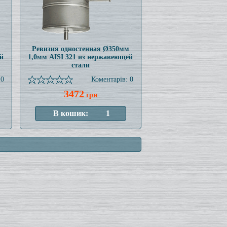
Ревизия одностенная Ø350мм
й
1,0мм AISI 321 из нержавеющей
стали
 0
Коментарів: 0
3472
грн