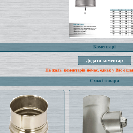
Коментарі
На жаль, коментарів немає, однак у Вас є ша
Схожі товари