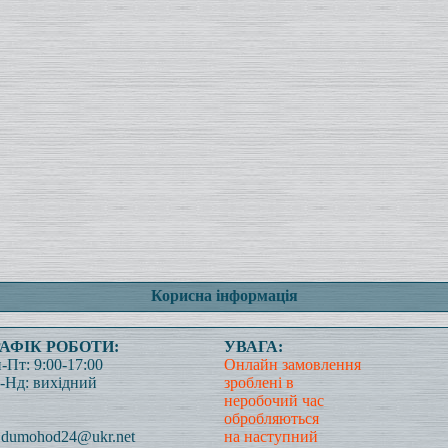
Корисна інформація
РАФІК РОБОТИ:
УВАГА:
-Пт: 9:00-17:00
Онлайн замовлення
-Нд: вихідний
зроблені в
неробочий час
обробляються
dumohod24@ukr.net
на наступний