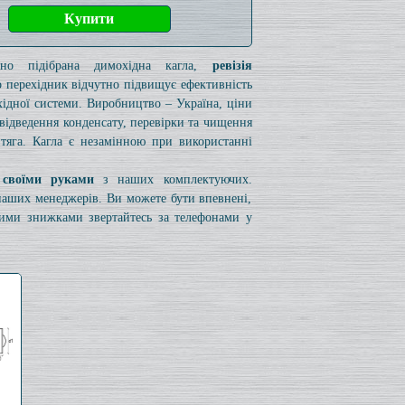
ьно підібрана димохідна кагла,
ревізія
 перехідник відчутно підвищує ефективність
ідної системи. Виробництво – Україна, ціни
я відведення конденсату, перевірки та чищення
 тяга. Кагла є незамінною при використанні
 своїми руками
з наших комплектуючих.
 наших менеджерів. Ви можете бути впевнені,
вими знижками звертайтесь за телефонами у