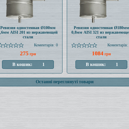
Ревизия одностенная Ø100мм
Ревизия одностенная Ø180мм
0,6мм AISI 201 из нержавеющей
0,8мм AISI 321 из нержавеюще
стали
стали
Коментарів: 0
Коментарів:
275
1084
грн
грн
Останні переглянуті товари