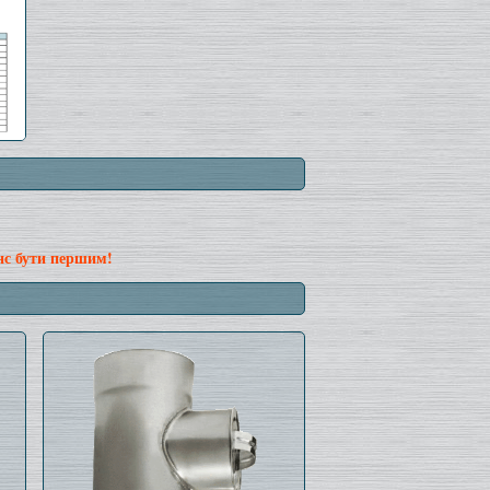
нс бути першим!