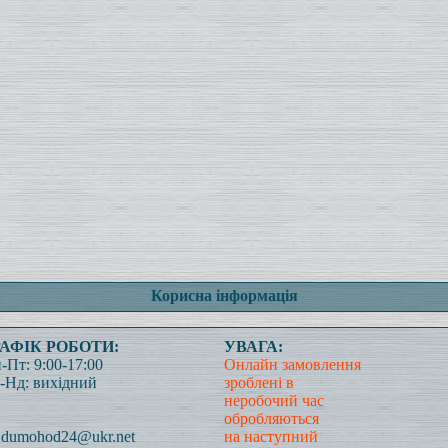
Корисна інформація
РАФІК РОБОТИ:
УВАГА:
-Пт: 9:00-17:00
Онлайн замовлення
-Нд: вихідний
зроблені в
неробочий час
обробляються
dumohod24@ukr.net
на наступний