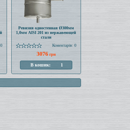
Ревизия одностенная Ø300мм
й
1,0мм AISI 201 из нержавеющей
стали
 0
Коментарів: 0
3076
грн