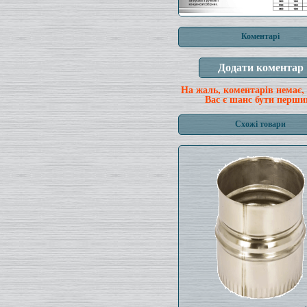
Коментарі
На жаль, коментарів немає,
Вас є шанс бути перши
Схожі товари