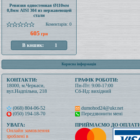
Ревизия одностенная Ø110мм
0,8мм AISI 304 из нержавеющей
стали
Коментарів: 0
605
грн
Корисна інформація
КОНТАКТИ:
ГРАФІК РОБОТИ:
18000, м.Черкаси,
Пн-Пт: 9:00-17:00
вул.Надпільна, 218
Сб-Нд: вихідний
(068) 804-06-52
dumohod24@ukr.net
(050) 194-18-70
Передзвонити мені
УВАГА:
ПРИЙМАЄМО ДО ОПЛАТИ
Онлайн замовлення
зроблені в