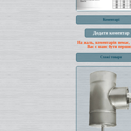
Коментарі
На жаль, коментарів немає,
Вас є шанс бути перши
Схожі товари