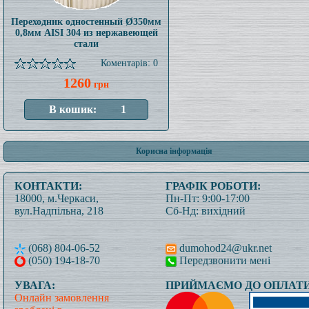
Переходник одностенный Ø350мм
0,8мм AISI 304 из нержавеющей
стали
Коментарів: 0
1260
грн
Корисна інформація
КОНТАКТИ:
ГРАФІК РОБОТИ:
18000, м.Черкаси,
Пн-Пт: 9:00-17:00
вул.Надпільна, 218
Сб-Нд: вихідний
(068) 804-06-52
dumohod24@ukr.net
(050) 194-18-70
Передзвонити мені
УВАГА:
ПРИЙМАЄМО ДО ОПЛАТИ
Онлайн замовлення