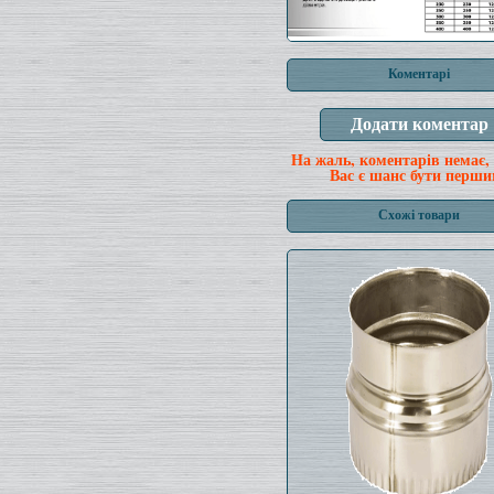
Коментарі
На жаль, коментарів немає,
Вас є шанс бути перши
Схожі товари