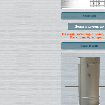
Коментарі
На жаль, коментарів немає,
Вас є шанс бути перши
Схожі товари