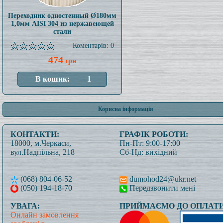
Переходник одностенный Ø180мм
1,0мм AISI 304 из нержавеющей
стали
Коментарів: 0
474
грн
Корисна інформація
КОНТАКТИ:
ГРАФІК РОБОТИ:
18000, м.Черкаси,
Пн-Пт: 9:00-17:00
вул.Надпільна, 218
Сб-Нд: вихідний
(068) 804-06-52
dumohod24@ukr.net
(050) 194-18-70
Передзвонити мені
УВАГА:
ПРИЙМАЄМО ДО ОПЛАТИ
Онлайн замовлення