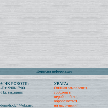
Корисна інформація
РАФІК РОБОТИ:
УВАГА:
-Пт: 9:00-17:00
Онлайн замовлення
-Нд: вихідний
зроблені в
неробочий час
обробляються
dumohod24@ukr.net
на наступний