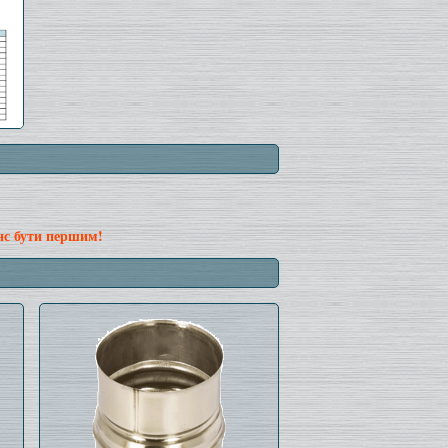
нс бути першим!