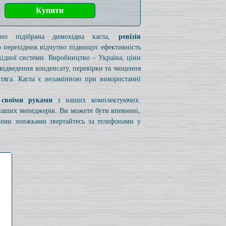
ьно підібрана димохідна кагла,
ревізія
 перехідник відчутно підвищує ефективність
ідної системи. Виробництво – Україна, ціни
я відведення конденсату, перевірки та чищення
 тяга. Кагла є незамінною при використанні
 своїми руками
з наших комплектуючих.
 наших менеджерів. Ви можете бути впевнені,
вими знижками звертайтесь за телефонами у