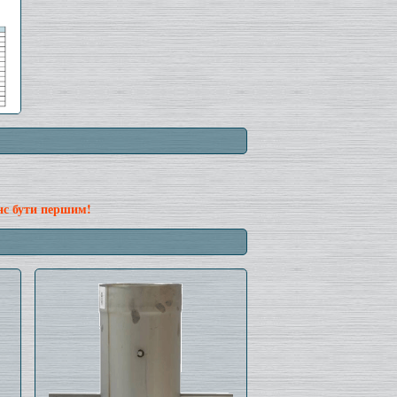
нс бути першим!