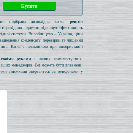
ьно підібрана димохідна кагла,
ревізія
 перехідник відчутно підвищує ефективність
ідної системи. Виробництво – Україна, ціни
я відведення конденсату, перевірки та чищення
 тяга. Кагла є незамінною при використанні
 своїми руками
з наших комплектуючих.
 наших менеджерів. Ви можете бути впевнені,
вими знижками звертайтесь за телефонами у