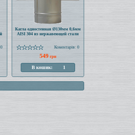
Кагла одностенная Ø130мм 0,6мм
й
AISI 304 из нержавеющей стали
 0
Коментарів: 0
549
грн