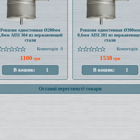
Ревизия одностенная Ø200мм
Ревизия одностенная Ø300мм
0,8мм AISI 304 из нержавеющей
0,6мм AISI 201 из нержавеюще
стали
стали
Коментарів: 0
Коментарів:
1100
1538
грн
грн
Останні переглянуті товари