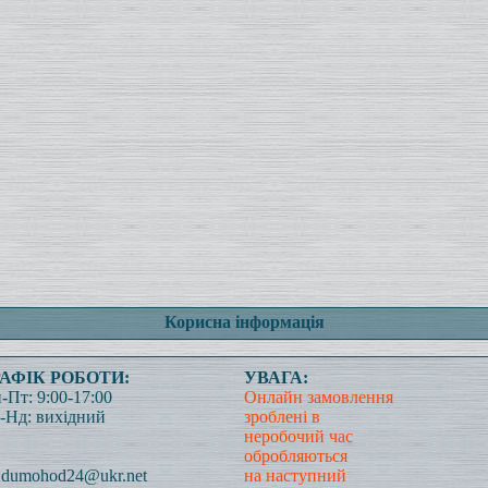
Корисна інформація
РАФІК РОБОТИ:
УВАГА:
-Пт: 9:00-17:00
Онлайн замовлення
-Нд: вихідний
зроблені в
неробочий час
обробляються
dumohod24@ukr.net
на наступний