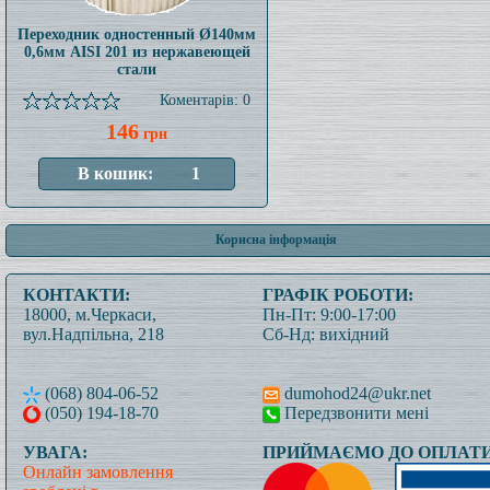
Переходник одностенный Ø140мм
0,6мм AISI 201 из нержавеющей
стали
Коментарів: 0
146
грн
Корисна інформація
КОНТАКТИ:
ГРАФІК РОБОТИ:
18000, м.Черкаси,
Пн-Пт: 9:00-17:00
вул.Надпільна, 218
Сб-Нд: вихідний
(068) 804-06-52
dumohod24@ukr.net
(050) 194-18-70
Передзвонити мені
УВАГА:
ПРИЙМАЄМО ДО ОПЛАТИ
Онлайн замовлення