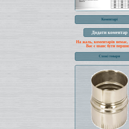
Коментарі
На жаль, коментарів немає,
Вас є шанс бути перши
Схожі товари