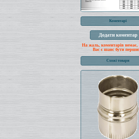
Коментарі
На жаль, коментарів немає,
Вас є шанс бути перши
Схожі товари