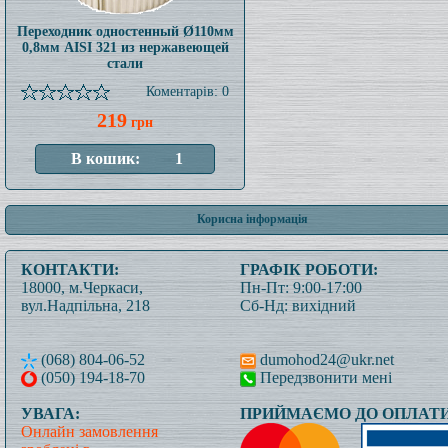
Переходник одностенный Ø110мм
0,8мм AISI 321 из нержавеющей
стали
Коментарів: 0
219
грн
Корисна інформація
КОНТАКТИ:
ГРАФІК РОБОТИ:
18000, м.Черкаси,
Пн-Пт: 9:00-17:00
вул.Надпільна, 218
Сб-Нд: вихідний
(068) 804-06-52
dumohod24@ukr.net
(050) 194-18-70
Передзвонити мені
УВАГА:
ПРИЙМАЄМО ДО ОПЛАТИ
Онлайн замовлення