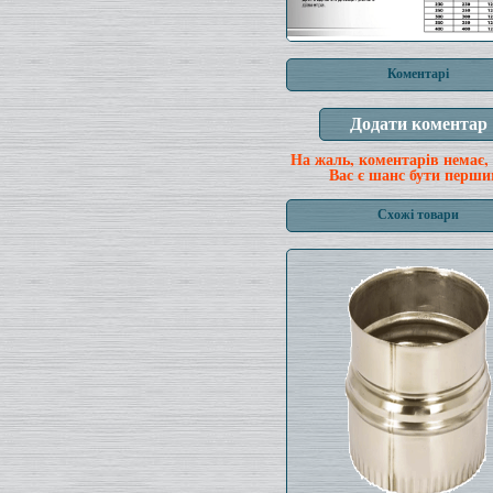
Коментарі
На жаль, коментарів немає,
Вас є шанс бути перши
Схожі товари