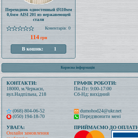
Переходник одностенный Ø110мм
0,6мм AISI 201 из нержавеющей
стали
Коментарів: 0
114
грн
Корисна інформація
КОНТАКТИ:
ГРАФІК РОБОТИ:
18000, м.Черкаси,
Пн-Пт: 9:00-17:00
вул.Надпільна, 218
Сб-Нд: вихідний
(068) 804-06-52
dumohod24@ukr.net
(050) 194-18-70
Передзвонити мені
УВАГА:
ПРИЙМАЄМО ДО ОПЛАТИ
Онлайн замовлення