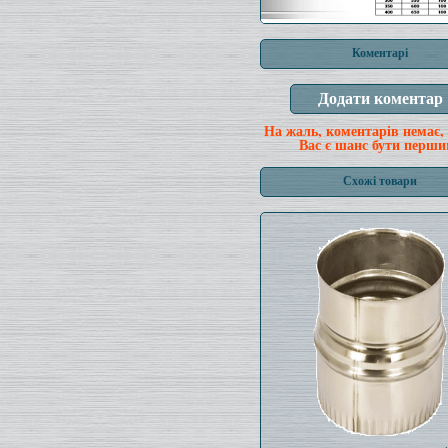
Коментарі
На жаль, коментарів немає,
Вас є шанс бути перши
Схожі товари