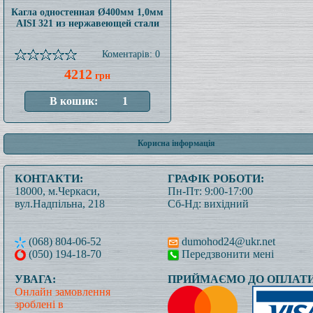
Кагла одностенная Ø400мм 1,0мм
AISI 321 из нержавеющей стали
Коментарів: 0
4212
грн
Корисна інформація
КОНТАКТИ:
ГРАФІК РОБОТИ:
18000, м.Черкаси,
Пн-Пт: 9:00-17:00
вул.Надпільна, 218
Сб-Нд: вихідний
(068) 804-06-52
dumohod24@ukr.net
(050) 194-18-70
Передзвонити мені
УВАГА:
ПРИЙМАЄМО ДО ОПЛАТИ
Онлайн замовлення
зроблені в