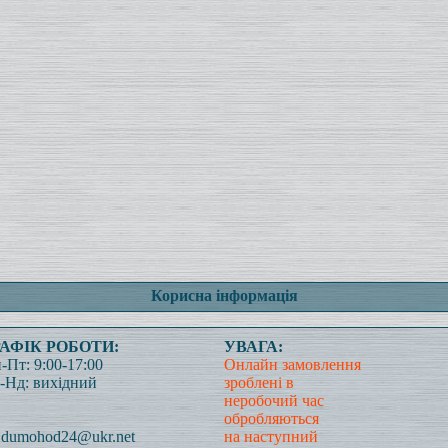
Корисна інформація
РАФІК РОБОТИ:
УВАГА:
-Пт: 9:00-17:00
Онлайн замовлення
-Нд: вихідний
зроблені в
неробочий час
обробляються
dumohod24@ukr.net
на наступний