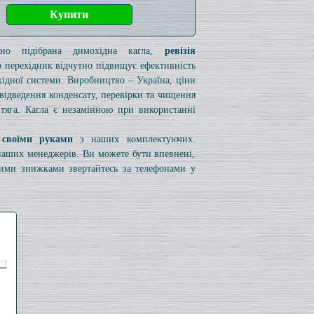
ьно підібрана димохідна кагла,
ревізія
 перехідник відчутно підвищує ефективність
ідної системи. Виробництво – Україна, ціни
я відведення конденсату, перевірки та чищення
 тяга. Кагла є незамінною при використанні
 своїми руками
з наших комплектуючих.
 наших менеджерів. Ви можете бути впевнені,
вими знижками звертайтесь за телефонами у