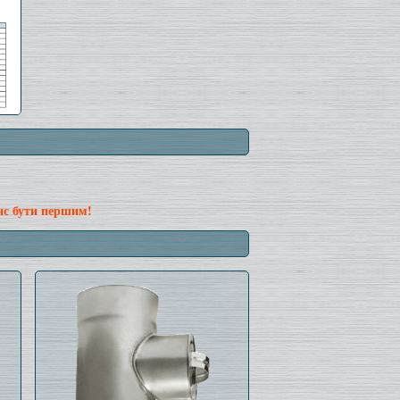
нс бути першим!