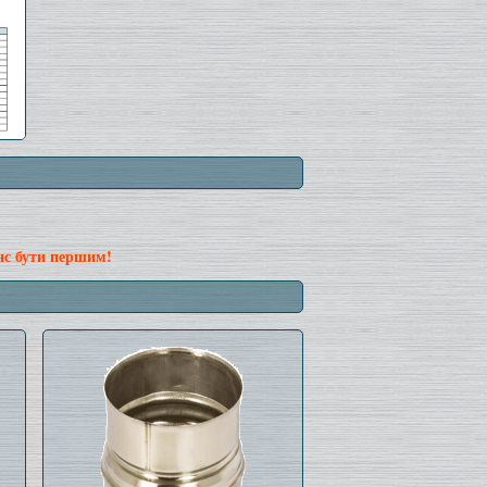
нс бути першим!