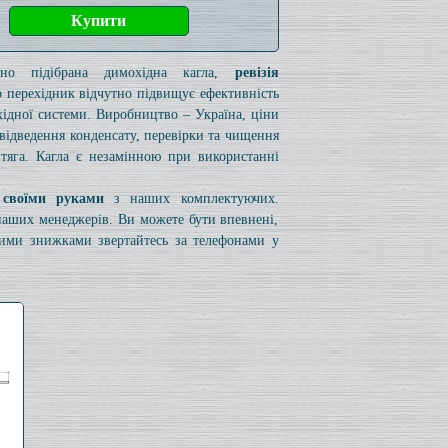
ьно підібрана димохідна кагла,
ревізія
 перехідник відчутно підвищує ефективність
ідної системи. Виробництво – Україна, ціни
я відведення конденсату, перевірки та чищення
 тяга. Кагла є незамінною при використанні
 своїми руками
з наших комплектуючих.
 наших менеджерів. Ви можете бути впевнені,
вими знижками звертайтесь за телефонами у