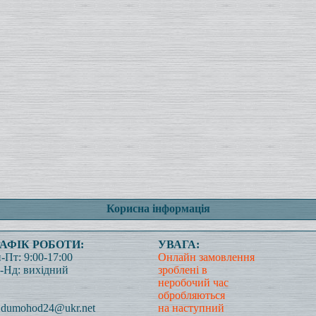
Корисна інформація
РАФІК РОБОТИ:
УВАГА:
-Пт: 9:00-17:00
Онлайн замовлення
-Нд: вихідний
зроблені в
неробочий час
обробляються
dumohod24@ukr.net
на наступний