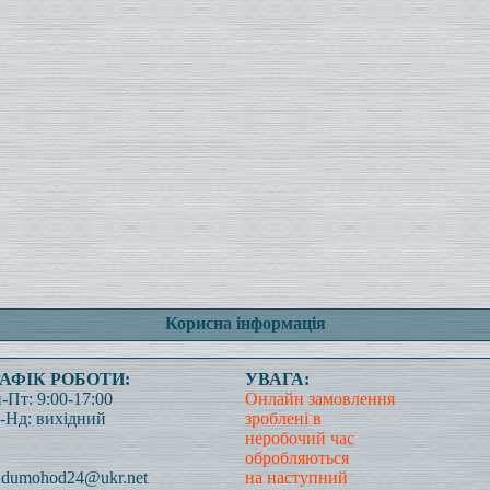
Корисна інформація
РАФІК РОБОТИ:
УВАГА:
-Пт: 9:00-17:00
Онлайн замовлення
-Нд: вихідний
зроблені в
неробочий час
обробляються
dumohod24@ukr.net
на наступний