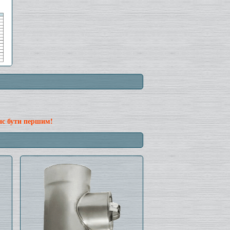
нс бути першим!