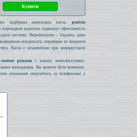
ьно підібрана димохідна кагла,
ревізія
 перехідник відчутно підвищує ефективність
ідної системи. Виробництво – Україна, ціни
я відведення конденсату, перевірки та чищення
 тяга. Кагла є незамінною при використанні
 своїми руками
з наших комплектуючих.
 наших менеджерів. Ви можете бути впевнені,
вими знижками звертайтесь за телефонами у