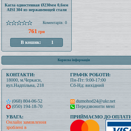
Кагла одностенная Ø230мм 0,6мм
AISI 304 из нержавеющей стали
Коментарів: 0
761
грн
Корисна інформація
КОНТАКТИ:
ГРАФІК РОБОТИ:
18000, м.Черкаси,
Пн-Пт: 9:00-17:00
вул.Надпільна, 218
Сб-Нд: вихідний
(068) 804-06-52
dumohod24@ukr.net
(050) 194-18-70
Передзвонити мені
УВАГА:
ПРИЙМАЄМО ДО ОПЛАТИ
Онлайн замовлення
зроблені в