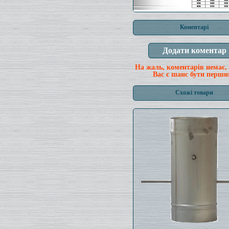
Коментарі
На жаль, коментарів немає,
Вас є шанс бути перши
Схожі товари