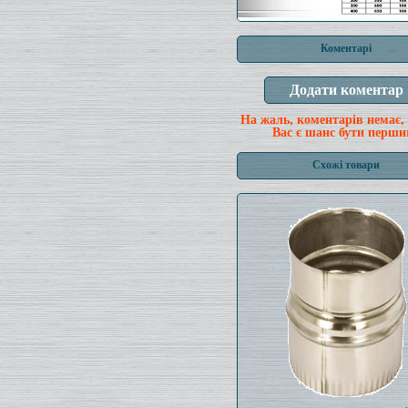
Коментарі
На жаль, коментарів немає,
Вас є шанс бути перши
Схожі товари