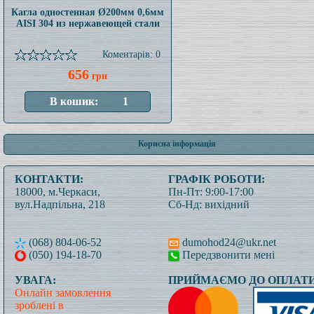
Кагла одностенная Ø200мм 0,6мм
AISI 304 из нержавеющей стали
Коментарів: 0
656
грн
Корисна інформація
КОНТАКТИ:
ГРАФІК РОБОТИ:
18000, м.Черкаси,
Пн-Пт: 9:00-17:00
вул.Надпільна, 218
Сб-Нд: вихідний
(068) 804-06-52
dumohod24@ukr.net
(050) 194-18-70
Передзвонити мені
УВАГА:
ПРИЙМАЄМО ДО ОПЛАТИ
Онлайн замовлення
зроблені в