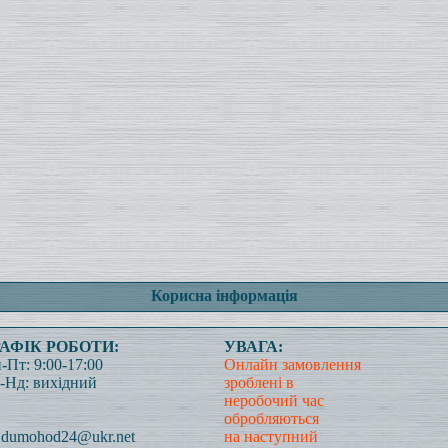
Корисна інформація
РАФІК РОБОТИ:
УВАГА:
-Пт: 9:00-17:00
Онлайн замовлення
-Нд: вихідний
зроблені в
неробочий час
обробляються
dumohod24@ukr.net
на наступний