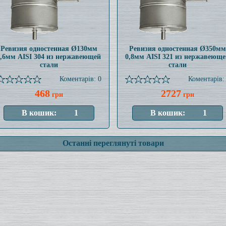
Ревизия одностенная Ø130мм
Ревизия одностенная Ø350мм
0,6мм AISI 304 из нержавеющей
0,8мм AISI 321 из нержавеюще
стали
стали
Коментарів: 0
Коментарів:
468
2727
грн
грн
Останні переглянуті товари