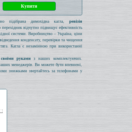
ьно підібрана димохідна кагла,
ревізія
 перехідник відчутно підвищує ефективність
ідної системи. Виробництво – Україна, ціни
я відведення конденсату, перевірки та чищення
 тяга. Кагла є незамінною при використанні
 своїми руками
з наших комплектуючих.
 наших менеджерів. Ви можете бути впевнені,
вими знижками звертайтесь за телефонами у