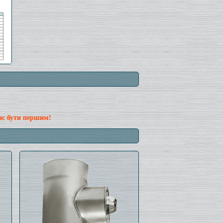
нс бути першим!