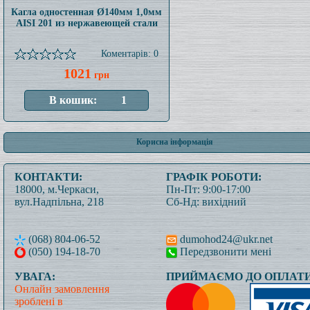
Кагла одностенная Ø140мм 1,0мм
AISI 201 из нержавеющей стали
Коментарів: 0
1021
грн
Корисна інформація
КОНТАКТИ:
ГРАФІК РОБОТИ:
18000, м.Черкаси,
Пн-Пт: 9:00-17:00
вул.Надпільна, 218
Сб-Нд: вихідний
(068) 804-06-52
dumohod24@ukr.net
(050) 194-18-70
Передзвонити мені
УВАГА:
ПРИЙМАЄМО ДО ОПЛАТИ
Онлайн замовлення
зроблені в