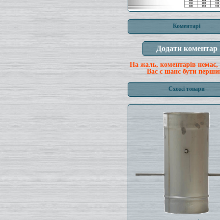
Коментарі
На жаль, коментарів немає,
Вас є шанс бути перши
Схожі товари