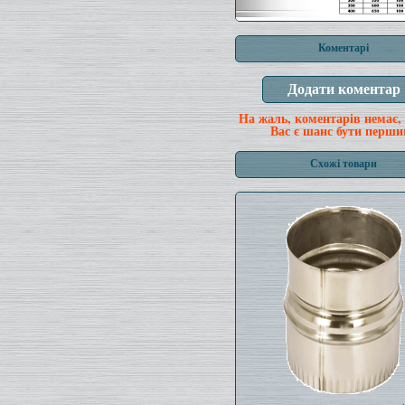
Коментарі
На жаль, коментарів немає,
Вас є шанс бути перши
Схожі товари