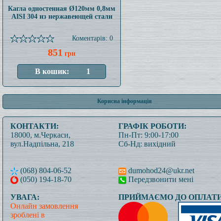
Кагла одностенная Ø120мм 0,8мм
AISI 304 из нержавеющей стали
Коментарів: 0
851
грн
Корисна інформація
КОНТАКТИ:
ГРАФІК РОБОТИ:
18000, м.Черкаси,
Пн-Пт: 9:00-17:00
вул.Надпільна, 218
Сб-Нд: вихідний
(068) 804-06-52
dumohod24@ukr.net
(050) 194-18-70
Передзвонити мені
УВАГА:
ПРИЙМАЄМО ДО ОПЛАТИ
Онлайн замовлення
зроблені в