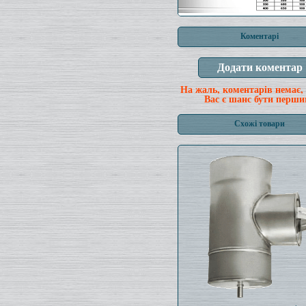
Коментарі
На жаль, коментарів немає,
Вас є шанс бути перши
Схожі товари