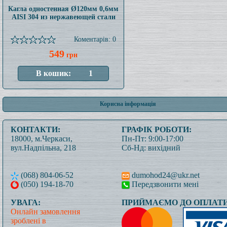
Кагла одностенная Ø120мм 0,6мм
AISI 304 из нержавеющей стали
Коментарів: 0
549
грн
Корисна інформація
КОНТАКТИ:
ГРАФІК РОБОТИ:
18000, м.Черкаси,
Пн-Пт: 9:00-17:00
вул.Надпільна, 218
Сб-Нд: вихідний
(068) 804-06-52
dumohod24@ukr.net
(050) 194-18-70
Передзвонити мені
УВАГА:
ПРИЙМАЄМО ДО ОПЛАТИ
Онлайн замовлення
зроблені в