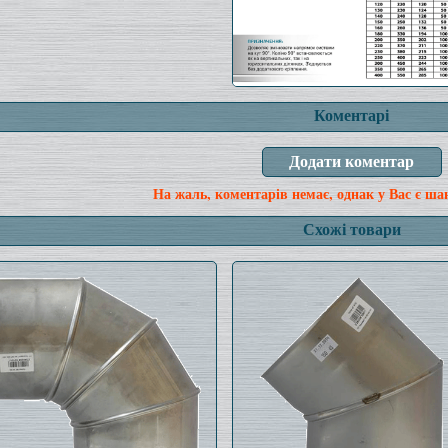
Коментарі
На жаль, коментарів немає, однак у Вас є ша
Схожі товари