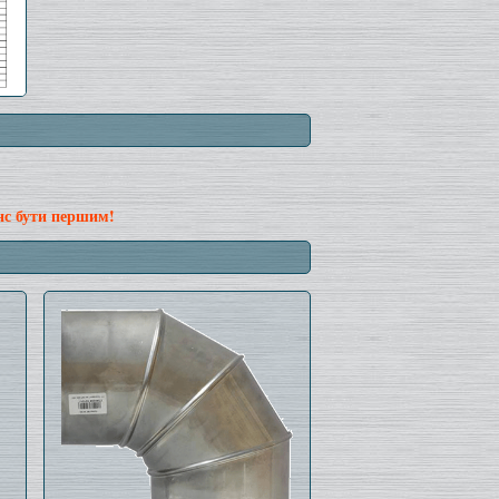
нс бути першим!