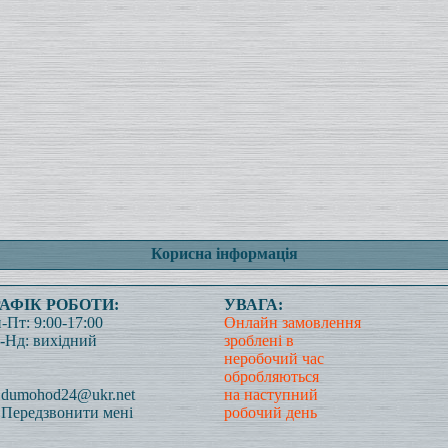
Корисна інформація
РАФІК РОБОТИ:
УВАГА:
-Пт: 9:00-17:00
Онлайн замовлення
-Нд: вихідний
зроблені в
неробочий час
обробляються
dumohod24@ukr.net
на наступний
Передзвонити мені
робочий день