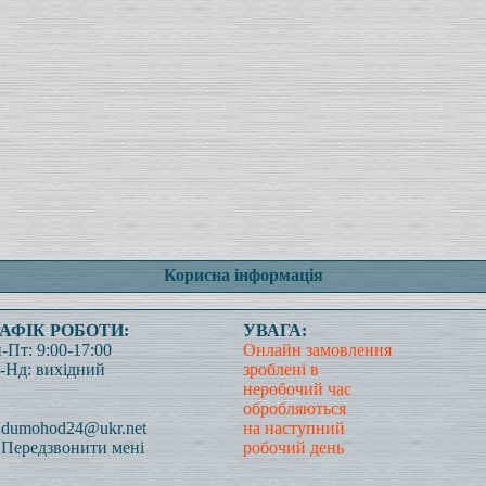
Корисна інформація
РАФІК РОБОТИ:
УВАГА:
-Пт: 9:00-17:00
Онлайн замовлення
-Нд: вихідний
зроблені в
неробочий час
обробляються
dumohod24@ukr.net
на наступний
Передзвонити мені
робочий день