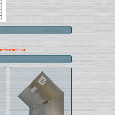
нс бути першим!