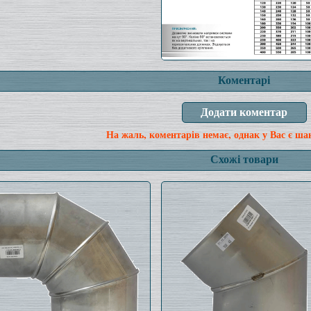
Коментарі
На жаль, коментарів немає, однак у Вас є ша
Схожі товари