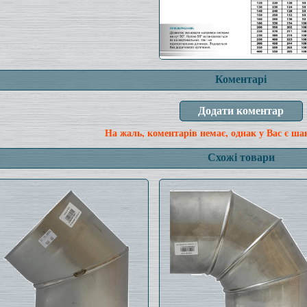
Коментарі
На жаль, коментарів немає, однак у Вас є ша
Схожі товари