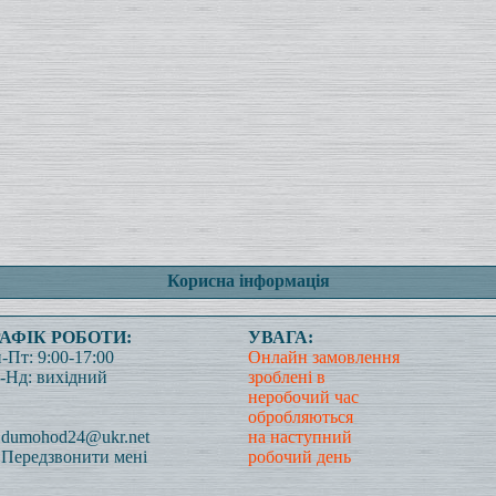
Корисна інформація
РАФІК РОБОТИ:
УВАГА:
-Пт: 9:00-17:00
Онлайн замовлення
-Нд: вихідний
зроблені в
неробочий час
обробляються
dumohod24@ukr.net
на наступний
Передзвонити мені
робочий день