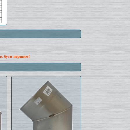
нс бути першим!