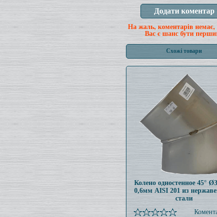
На жаль, коментарів немає,
Вас є шанс бути перши
Схожі товари
Колено одностенное 45° Ø
0,6мм AISI 201 из нержав
стали
Комента