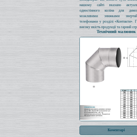
нашому сайті вказано актуал
одностінного коліна для димо
можливими знижками зверта
телефонами у розділі «Контакти». 
високу якість продукції та гарний сер
Технічний малюнок
Коментарі