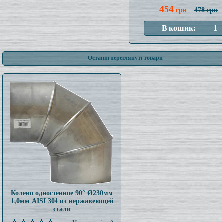
454
грн
478 грн
Останні переглянуті товари
Колено одностенное 90° Ø230мм
1,0мм AISI 304 из нержавеющей
стали