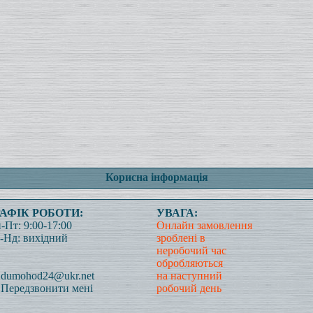
Корисна інформація
РАФІК РОБОТИ:
УВАГА:
-Пт: 9:00-17:00
Онлайн замовлення
-Нд: вихідний
зроблені в
неробочий час
обробляються
dumohod24@ukr.net
на наступний
Передзвонити мені
робочий день