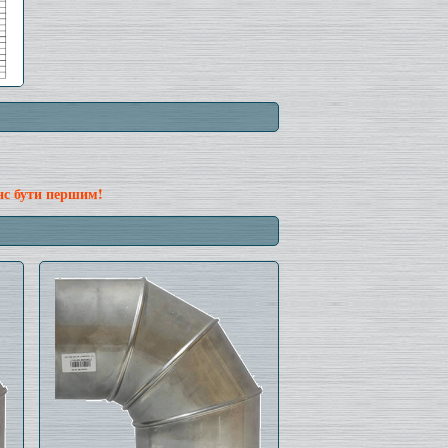
нс бути першим!