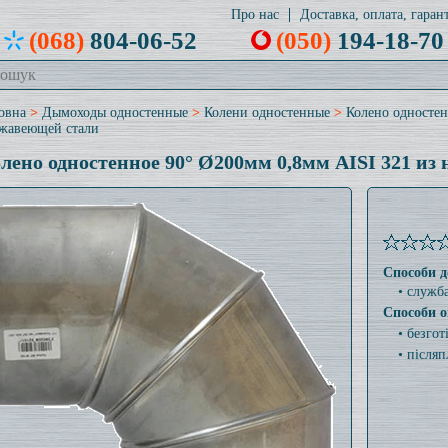
Про нас
Доставка, оплата, гарант
(068)
804-06-52
(050)
194-18-70
овна
>
Дымоходы одностенные
>
Колени одностенные
>
Колено одностен
жавеющей стали
лено одностенное 90° Ø200мм 0,8мм AISI 321 из
Способи д
• служб
Способи о
• безго
• післяп