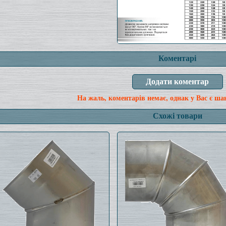
Коментарі
На жаль, коментарів немає, однак у Вас є ша
Схожі товари