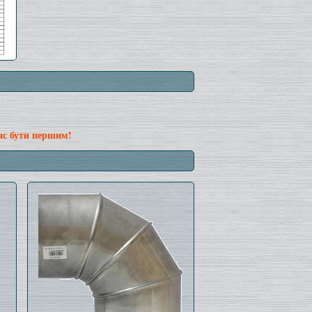
нс бути першим!