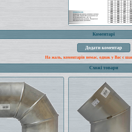
Коментарі
На жаль, коментарів немає, однак у Вас є ша
Схожі товари