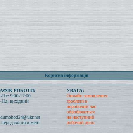
Корисна інформація
РАФІК РОБОТИ:
УВАГА:
-Пт: 9:00-17:00
Онлайн замовлення
-Нд: вихідний
зроблені в
неробочий час
обробляються
dumohod24@ukr.net
на наступний
Передзвонити мені
робочий день